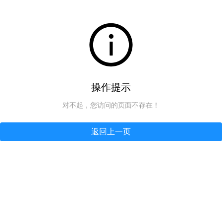
操作提示
对不起，您访问的页面不存在！
返回上一页