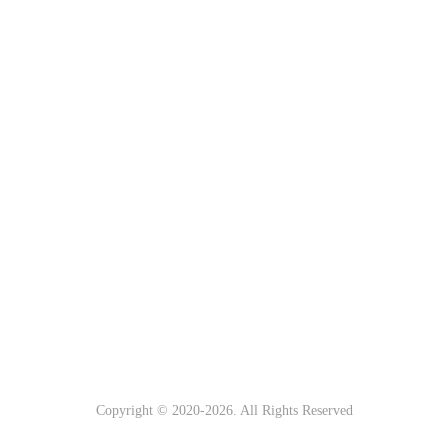
Copyright © 2020-
2026. All Rights Reserved