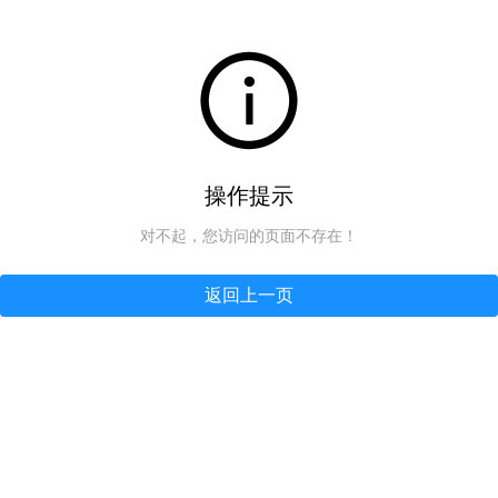
操作提示
对不起，您访问的页面不存在！
返回上一页