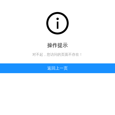
操作提示
对不起，您访问的页面不存在！
返回上一页