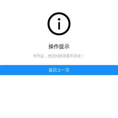
操作提示
对不起，您访问的页面不存在！
返回上一页