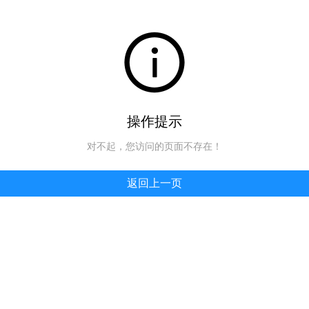
操作提示
对不起，您访问的页面不存在！
返回上一页