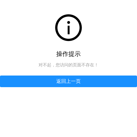
操作提示
对不起，您访问的页面不存在！
返回上一页