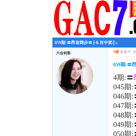
059期:〓昂首阔步〓╠⒏肖中奖╣≤
0楼
发表于: 202
六合剑客
059期:
4期:〓
045期
046期
047期
048期
049期
050期