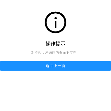
操作提示
对不起，您访问的页面不存在！
返回上一页