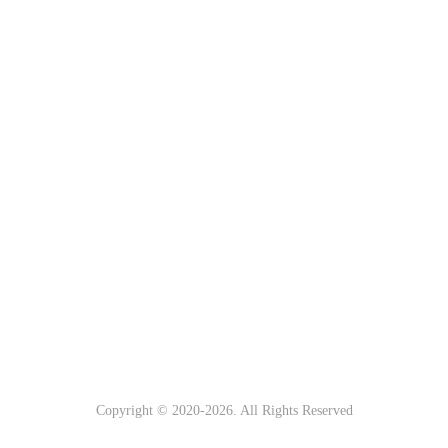
Copyright © 2020-
2026. All Rights Reserved