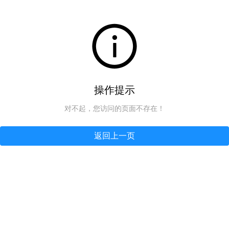
操作提示
对不起，您访问的页面不存在！
返回上一页