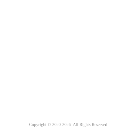
Copyright © 2020-
2026. All Rights Reserved