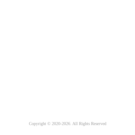
Copyright © 2020-
2026. All Rights Reserved