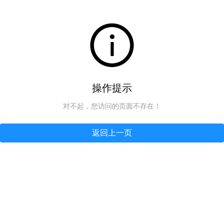
操作提示
对不起，您访问的页面不存在！
返回上一页