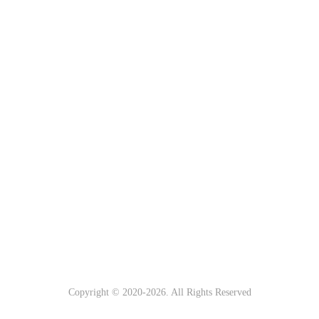
Copyright © 2020-
2026. All Rights Reserved