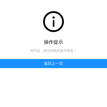
操作提示
对不起，您访问的页面不存在！
返回上一页