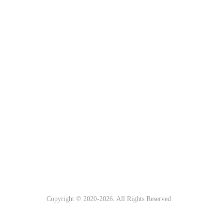
Copyright © 2020-
2026. All Rights Reserved