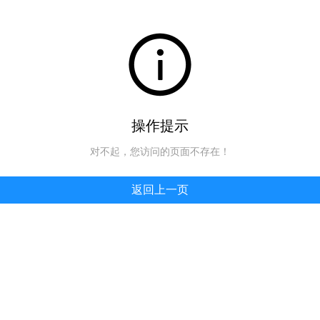
操作提示
对不起，您访问的页面不存在！
返回上一页