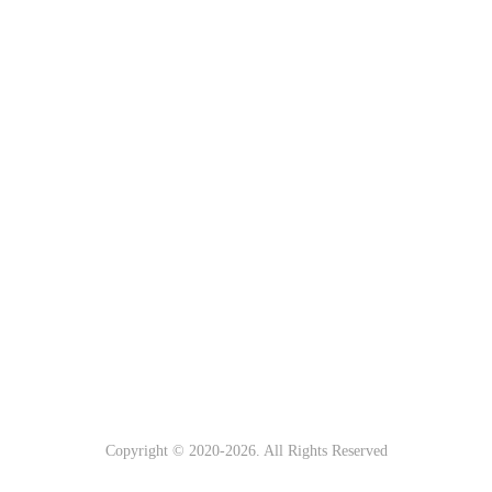
Copyright © 2020-
2026. All Rights Reserved