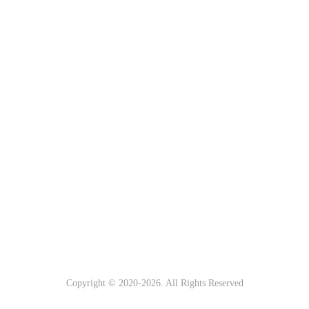
Copyright © 2020-
2026. All Rights Reserved