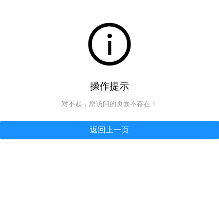
操作提示
对不起，您访问的页面不存在！
返回上一页