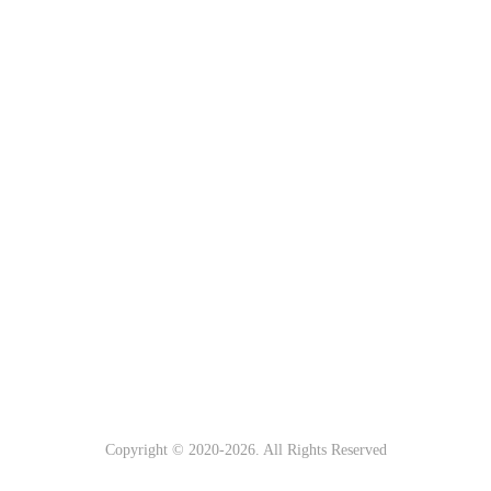
Copyright © 2020-
2026. All Rights Reserved