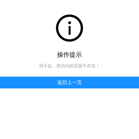
操作提示
对不起，您访问的页面不存在！
返回上一页