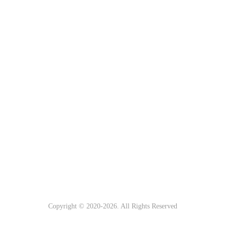
Copyright © 2020-
2026. All Rights Reserved