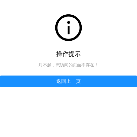
操作提示
对不起，您访问的页面不存在！
返回上一页