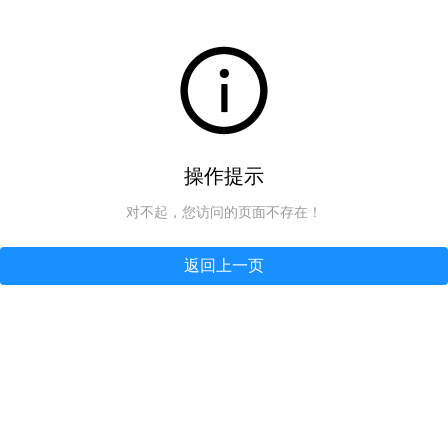
操作提示
对不起，您访问的页面不存在！
返回上一页