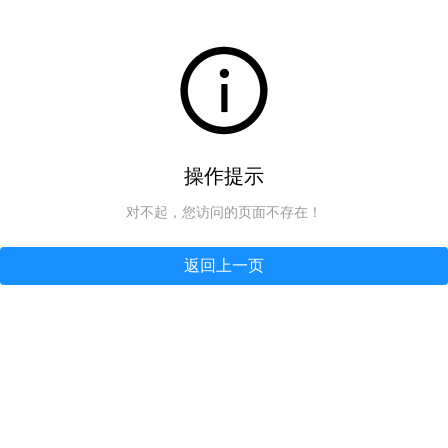
操作提示
对不起，您访问的页面不存在！
返回上一页