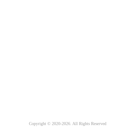
Copyright © 2020-
2026. All Rights Reserved