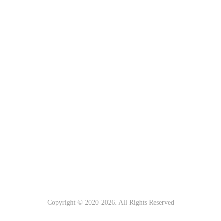
Copyright © 2020-
2026. All Rights Reserved