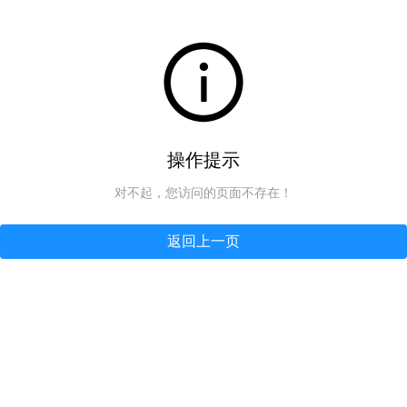
操作提示
对不起，您访问的页面不存在！
返回上一页