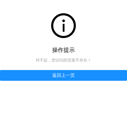
操作提示
对不起，您访问的页面不存在！
返回上一页