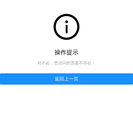
操作提示
对不起，您访问的页面不存在！
返回上一页