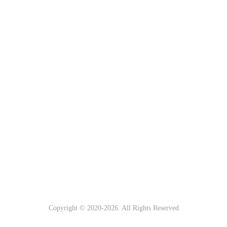
Copyright © 2020-
2026. All Rights Reserved