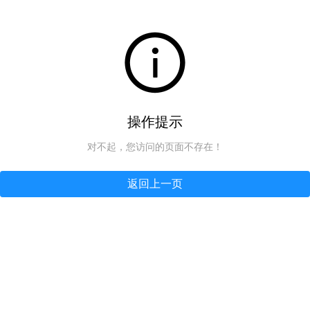
操作提示
对不起，您访问的页面不存在！
返回上一页