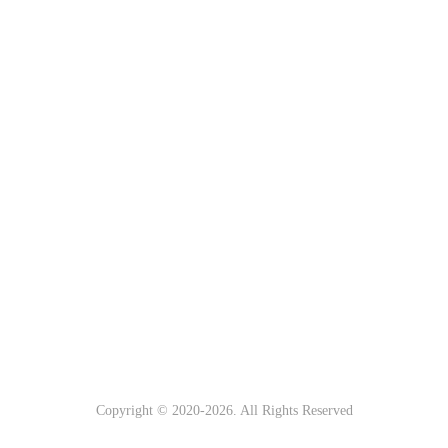
Copyright © 2020-
2026. All Rights Reserved