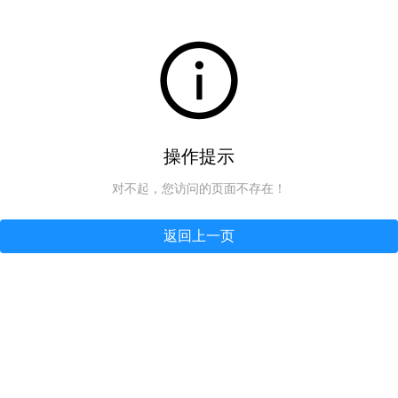
操作提示
对不起，您访问的页面不存在！
返回上一页