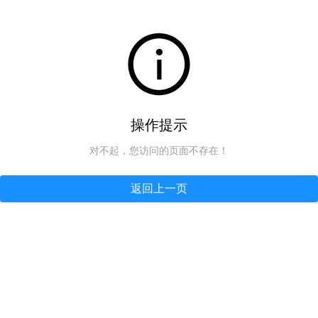
操作提示
对不起，您访问的页面不存在！
返回上一页