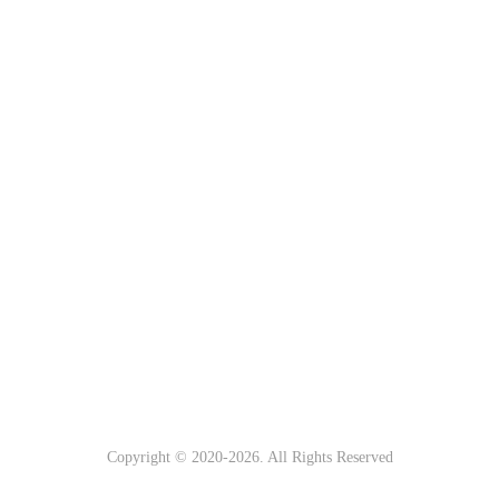
Copyright © 2020-
2026. All Rights Reserved