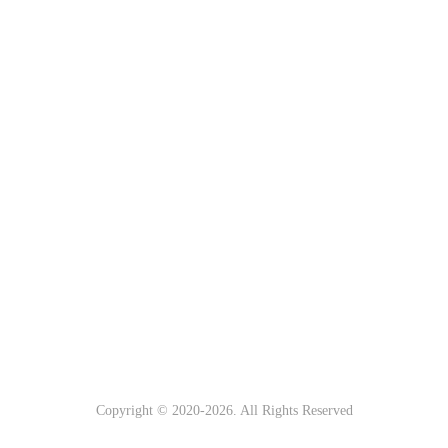
Copyright © 2020-
2026. All Rights Reserved