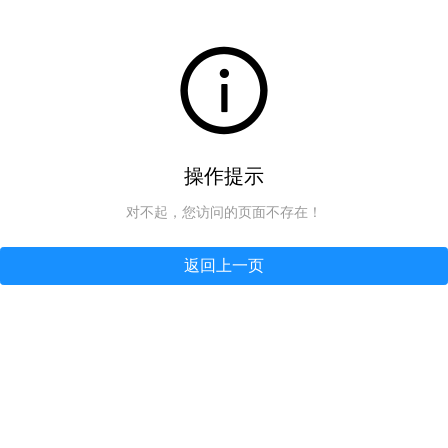
操作提示
对不起，您访问的页面不存在！
返回上一页