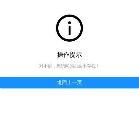
操作提示
对不起，您访问的页面不存在！
返回上一页