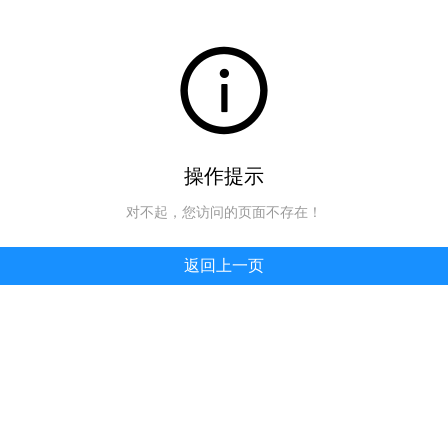
操作提示
对不起，您访问的页面不存在！
返回上一页