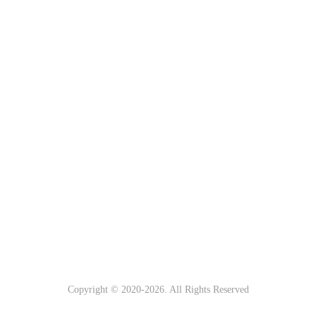
Copyright © 2020-
2026. All Rights Reserved