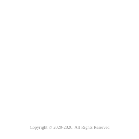
Copyright © 2020-
2026. All Rights Reserved