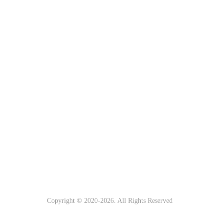
Copyright © 2020-
2026. All Rights Reserved