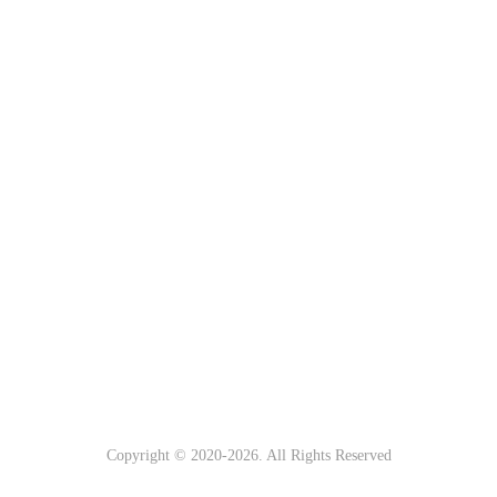
Copyright © 2020-
2026. All Rights Reserved