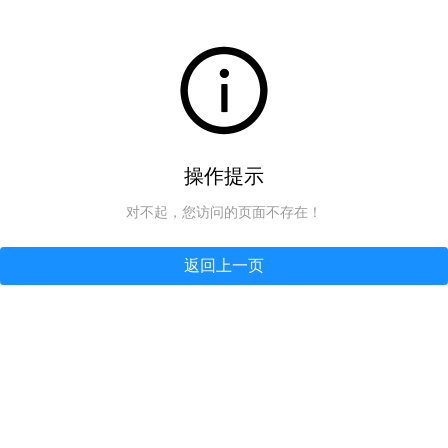
操作提示
对不起，您访问的页面不存在！
返回上一页