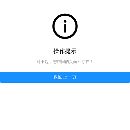
操作提示
对不起，您访问的页面不存在！
返回上一页