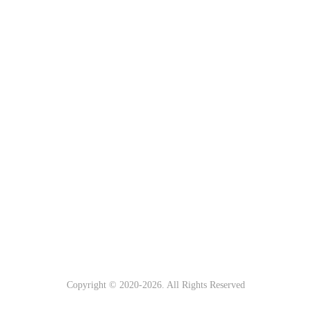
Copyright © 2020-
2026. All Rights Reserved