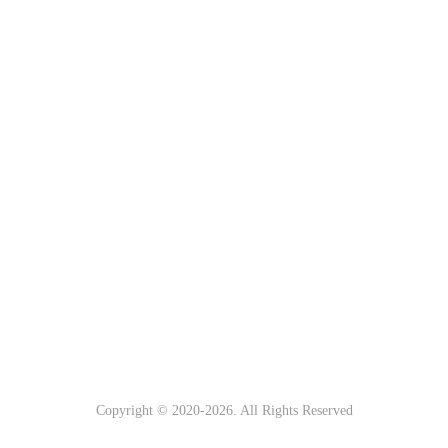
Copyright © 2020-
2026. All Rights Reserved