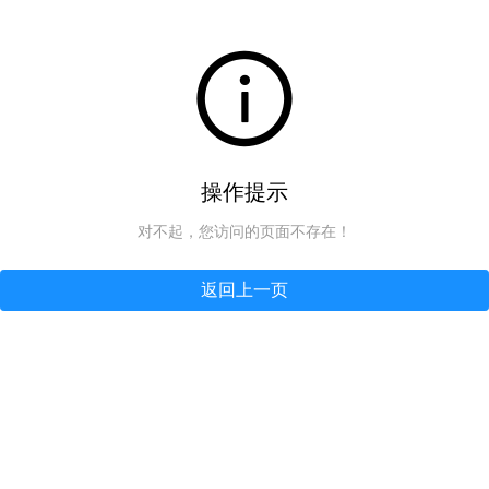
操作提示
对不起，您访问的页面不存在！
返回上一页