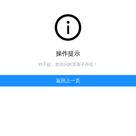
操作提示
对不起，您访问的页面不存在！
返回上一页