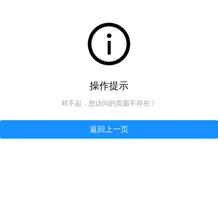
操作提示
对不起，您访问的页面不存在！
返回上一页