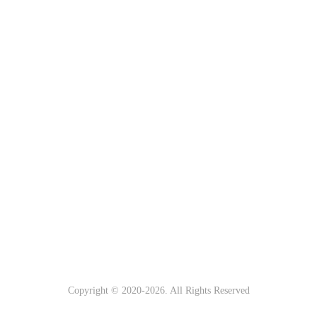
Copyright © 2020-
2026. All Rights Reserved