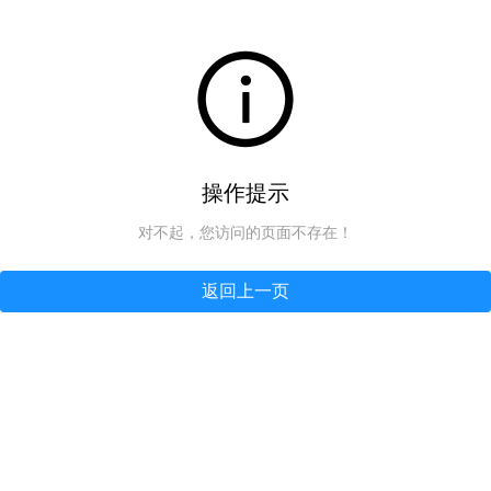
操作提示
对不起，您访问的页面不存在！
返回上一页