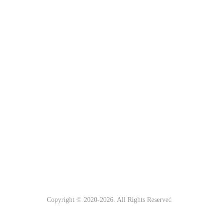
Copyright © 2020-
2026. All Rights Reserved