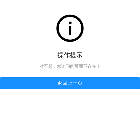
操作提示
对不起，您访问的页面不存在！
返回上一页